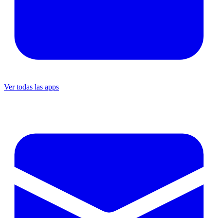
Ver todas las apps