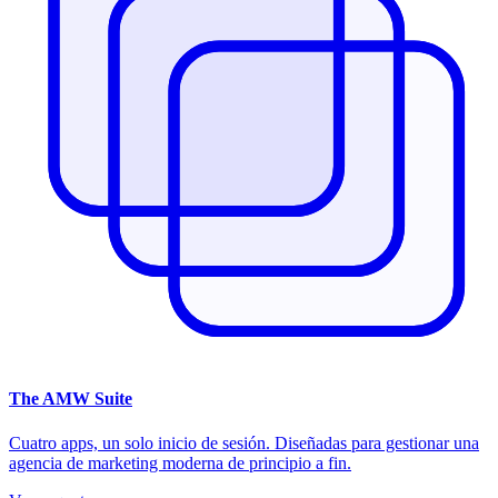
The
AMW Suite
Cuatro apps, un solo inicio de sesión. Diseñadas para gestionar una
agencia de marketing moderna de principio a fin.