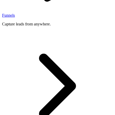
Funnels
Capture leads from anywhere.