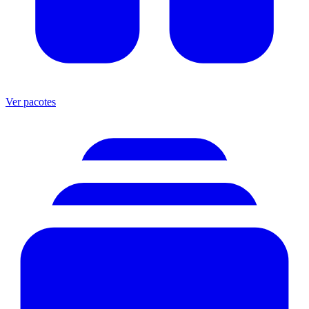
Ver pacotes