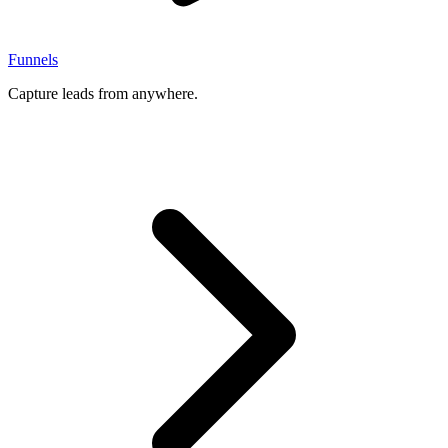
Funnels
Capture leads from anywhere.