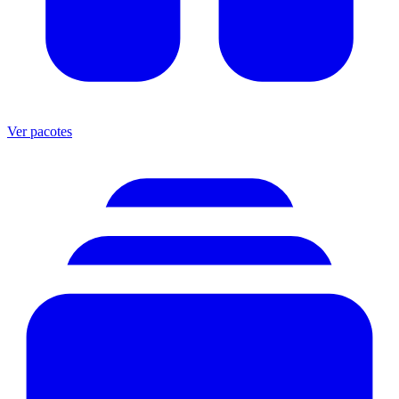
Ver pacotes