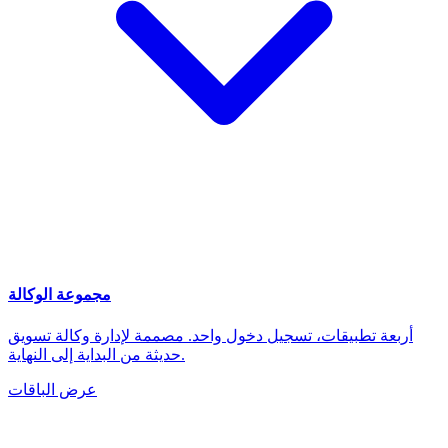
مجموعة الوكالة
أربعة تطبيقات، تسجيل دخول واحد. مصممة لإدارة وكالة تسويق
حديثة من البداية إلى النهاية.
عرض الباقات