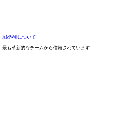
AMW®について
最も革新的なチームから信頼されています