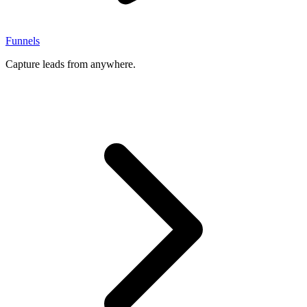
Funnels
Capture leads from anywhere.