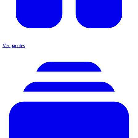
Ver pacotes