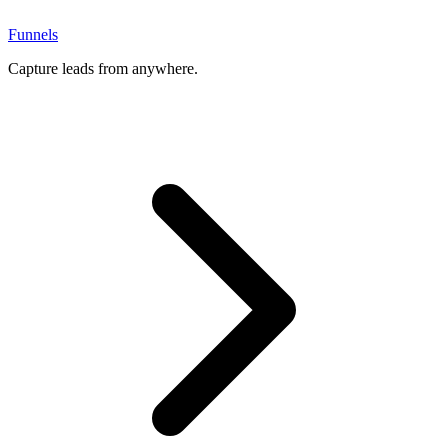
Funnels
Capture leads from anywhere.